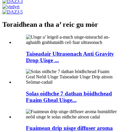
Toraidhean a tha a’ reic gu mòr
Taiseadair Ultrasonach Anti Gravity
Drop Uisge ...
Solas oidhche 7 dathan bòidhchead
Fuaim Gheal Uisge...
Fuaimean drip uisge diffuser aroma