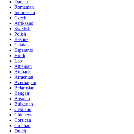
Danish
Romanian
Indonesian
Czech
Afrikaans
Swedish
Polish
Basque
Catalan
Esperanto
Hindi
Lao
Albanian
Amharic
Armenian
Azerbaijani
Belarusian
Bengali
Bosnian
Bulgarian
Cebuano
Chichewa
Corsican
Croatian
Dutch